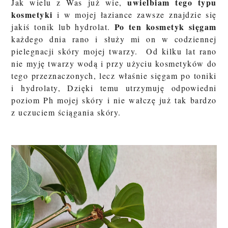
uwielbiam tego typu
Jak wielu z Was już wie,
kosmetyki
i w mojej łaziance zawsze znajdzie się
Po ten kosmetyk sięgam
jakiś tonik lub hydrolat.
każdego dnia rano i służy mi on w codziennej
pielegnacji skóry mojej twarzy. Od kilku lat rano
nie myję twarzy wodą i przy użyciu kosmetyków do
tego przeznaczonych, lecz właśnie sięgam po toniki
i hydrolaty, Dzięki temu utrzymuję odpowiedni
poziom Ph mojej skóry i nie wałczę już tak bardzo
z uczuciem ściągania skóry.