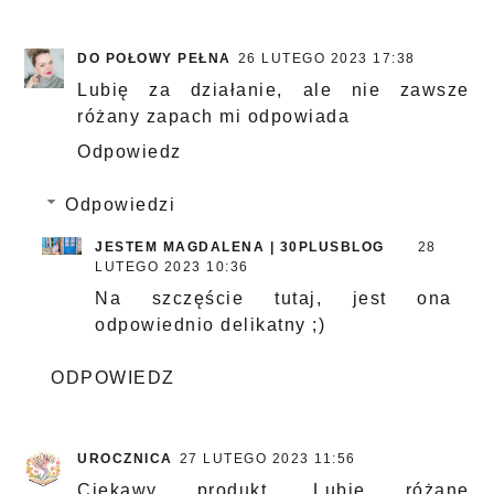
DO POŁOWY PEŁNA
26 LUTEGO 2023 17:38
Lubię za działanie, ale nie zawsze
różany zapach mi odpowiada
Odpowiedz
Odpowiedzi
JESTEM MAGDALENA | 30PLUSBLOG
28
LUTEGO 2023 10:36
Na szczęście tutaj, jest ona
odpowiednio delikatny ;)
ODPOWIEDZ
UROCZNICA
27 LUTEGO 2023 11:56
Ciekawy produkt. Lubię różane