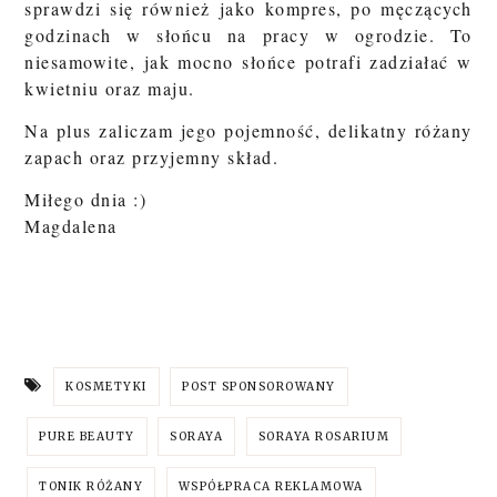
sprawdzi się również jako kompres, po męczących
godzinach w słońcu na pracy w ogrodzie. To
niesamowite, jak mocno słońce potrafi zadziałać w
kwietniu oraz maju.
Na plus zaliczam jego pojemność, delikatny różany
zapach oraz przyjemny skład.
Miłego dnia :)
Magdalena
KOSMETYKI
POST SPONSOROWANY
PURE BEAUTY
SORAYA
SORAYA ROSARIUM
TONIK RÓŻANY
WSPÓŁPRACA REKLAMOWA