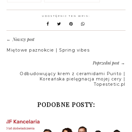
UDOSTĘPNIJ TEN WPIS:
Nowszy post
←
Miętowe paznokcie | Spring vibes
Poprzedni post
→
Odbudowujący krem z ceramidami Purito |
Koreańska pielęgnacja mojej cery |
Topestetic.pl
PODOBNE POSTY: