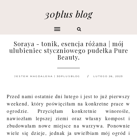
30plus blog
Soraya - tonik, esencja różana | mój
ulubieniec styczniowego pudełka Pure
Beauty.
JESTEM MAGDALENA | 30PLUSBLOG
LUTEGO 26, 2023
Przed nami ostatnie dni lutego i jest to już pierwszy
weekend, który poświęciłam na konkretne prace w
ogrodzie. Przycięłam konkretnie winorośle,
nawiozłam lepszej ziemi oraz własny kompost i
zbudowałam nowe miejsce na warzywa. Ponownie
wiele się dzieje, jednak ja uwielbiam mój ogród i