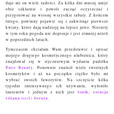
daje mi on wiele radości. Za kilka dni muszę umyć
obie szklarnie i powoli zacząć oczyszczać i
przygotować na wiosnę wszystkie rabaty. Z końcem
lutego, powinny pojawić się i zakwitnąć pierwsze
kwiaty, które dają nadzieję na lepsze jutro. Niestety
w tym roku pogoda nie dopisuje i jest zimniej niżeli
w poprzednich latach.
Tymczasem chciałam Wam przedstawić i opisać
mojego drugiego kosmetycznego ulubienica, który
znajdował się w styczniowym wydaniu pudełka
Pure Beauty
. Ponownie znalazł wiele świetnych
kosmetyków i aż na początku ciężko było mi
wybrać swoich faworytów. Na szczęście kilka
tygodni intensywnego ich używaniu, wyłoniło
tonik, esencja
laureatów i jednym z nich jest
różana
Soraya
marki
.