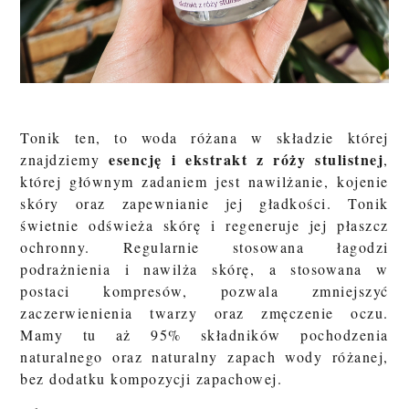
Tonik ten, to woda różana w składzie której
esencję i ekstrakt z róży stulistnej
znajdziemy
,
której głównym zadaniem jest nawilżanie, kojenie
skóry oraz zapewnianie jej gładkości. Tonik
świetnie odświeża skórę i regeneruje jej płaszcz
ochronny. Regularnie stosowana łagodzi
podrażnienia i nawilża skórę, a stosowana w
postaci kompresów, pozwala zmniejszyć
zaczerwienienia twarzy oraz zmęczenie oczu.
Mamy tu aż
95% składników pochodzenia
naturalnego oraz
naturalny zapach wody różanej,
bez dodatku kompozycji zapachowej.