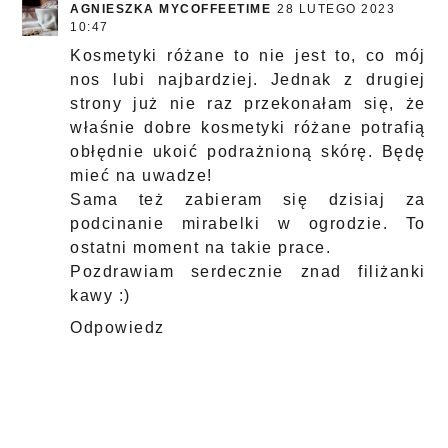
AGNIESZKA MYCOFFEETIME
28 LUTEGO 2023
10:47
Kosmetyki różane to nie jest to, co mój
nos lubi najbardziej. Jednak z drugiej
strony już nie raz przekonałam się, że
właśnie dobre kosmetyki różane potrafią
obłędnie ukoić podrażnioną skórę. Będę
mieć na uwadze!
Sama też zabieram się dzisiaj za
podcinanie mirabelki w ogrodzie. To
ostatni moment na takie prace.
Pozdrawiam serdecznie znad filiżanki
kawy :)
Odpowiedz