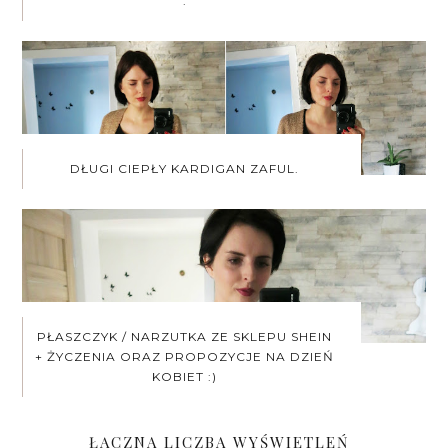
.
DŁUGI CIEPŁY KARDIGAN ZAFUL.
PŁASZCZYK / NARZUTKA ZE SKLEPU SHEIN
+ ŻYCZENIA ORAZ PROPOZYCJE NA DZIEŃ
KOBIET :)
ŁĄCZNA LICZBA WYŚWIETLEŃ