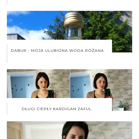
DABUR - MOJA ULUBIONA WODA RÓŻANA
.
DŁUGI CIEPŁY KARDIGAN ZAFUL.