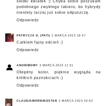
słodki kwiatek :) Chyba sobie poszukam
podobnego zwykłego lakieru, bo hybrydy
niestety raczej już sobie odpuszczę.
Odpowiedz
PATRYCJA G. (PATI)
2 MARCA 2023 18:47
Całkiem fajny odcień :)
Odpowiedz
ANONIMOWY
3 MARCA 2023 11:51
Obłędny kolor, pięknie wygląda na
krótkich paznokciach :)
Odpowiedz
CLAUDIAMORNINGSTAR
3 MARCA 2023 20:02