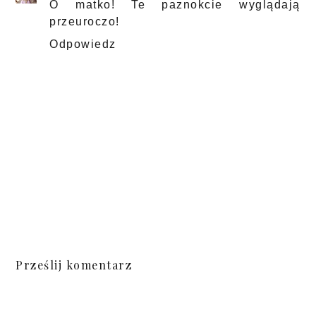
O matko! Te paznokcie wyglądają
przeuroczo!
Odpowiedz
Prześlij komentarz