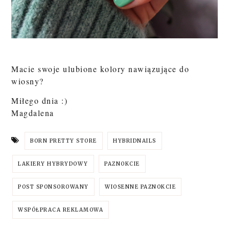
Macie swoje ulubione kolory nawiązujące do
wiosny?
Miłego dnia :)
Magdalena
BORN PRETTY STORE
HYBRIDNAILS
LAKIERY HYBRYDOWY
PAZNOKCIE
POST SPONSOROWANY
WIOSENNE PAZNOKCIE
WSPÓŁPRACA REKLAMOWA