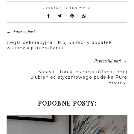
UDOSTĘPNIJ TEN WPIS:
Nowszy post
←
Cegła dekoracyjna | Mój ulubiony dodatek
w aranżacji mieszkania.
Poprzedni post
→
Soraya - tonik, esencja różana | mój
ulubieniec styczniowego pudełka Pure
Beauty.
PODOBNE POSTY: