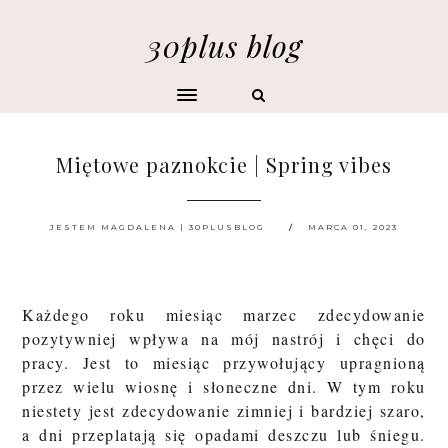
30plus blog
Miętowe paznokcie | Spring vibes
JESTEM MAGDALENA | 30PLUSBLOG
MARCA 01, 2023
Każdego roku miesiąc marzec zdecydowanie
pozytywniej wpływa na mój nastrój i chęci do
pracy. Jest to miesiąc przywołujący upragnioną
przez wielu wiosnę i słoneczne dni. W tym roku
niestety jest zdecydowanie zimniej i bardziej szaro,
a dni przeplatają się opadami deszczu lub śniegu.