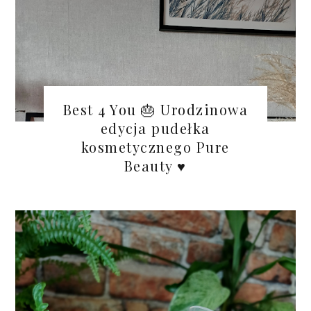
Best 4 You 🎂 Urodzinowa
edycja pudełka
kosmetycznego Pure
Beauty ♥