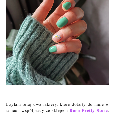
Użyłam tutaj dwa lakiery, które dotarły do mnie w
Born Pretty Store
ramach współpracy ze sklepem
.