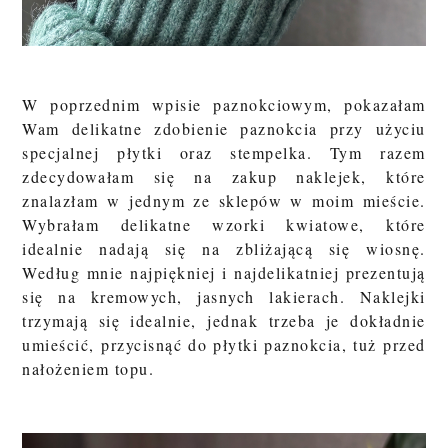
W poprzednim wpisie paznokciowym, pokazałam
Wam delikatne zdobienie paznokcia przy użyciu
specjalnej płytki oraz stempelka. Tym razem
zdecydowałam się na zakup naklejek, które
znalazłam w jednym ze sklepów w moim mieście.
Wybrałam delikatne wzorki kwiatowe, które
idealnie nadają się na zbliżającą się wiosnę.
Według mnie najpiękniej i najdelikatniej prezentują
się na kremowych, jasnych lakierach. Naklejki
trzymają się idealnie, jednak trzeba je dokładnie
umieścić, przycisnąć do płytki paznokcia, tuż przed
nałożeniem topu.