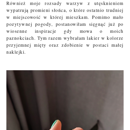
Również moje rozsady warzyw z utęsknieniem
wypatrują promieni słońca, o które ostatnio trudniej
w miejscowość w której mieszkam. Pomimo mało
pozytywnej pogody, postanowiłam sięgnąć już po
wiosenne inspiracje gdy mowa o moich
paznokciach. Tym razem wybrałam lakier w kolorze
przyjemnej mięty oraz zdobienie w postaci małej
naklejki.