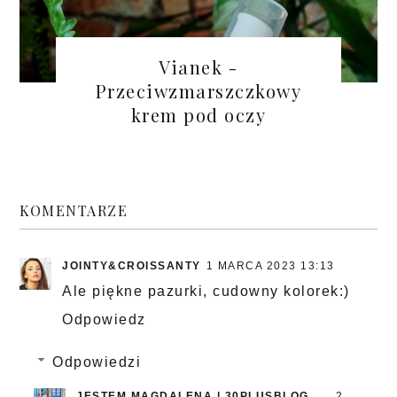
Vianek -
Przeciwzmarszczkowy
krem pod oczy
KOMENTARZE
JOINTY&CROISSANTY
1 MARCA 2023 13:13
Ale piękne pazurki, cudowny kolorek:)
Odpowiedz
Odpowiedzi
JESTEM MAGDALENA | 30PLUSBLOG
2