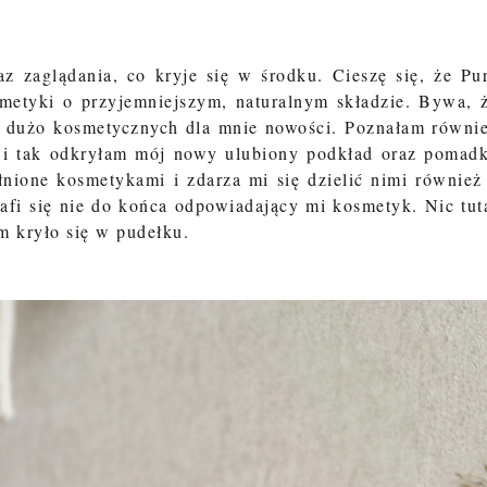
 zaglądania, co kryje się w środku. Cieszę się, że Pu
smetyki o przyjemniejszym, naturalnym składzie. Bywa, 
eż dużo kosmetycznych dla mnie nowości. Poznałam równi
 i tak odkryłam mój nowy ulubiony podkład oraz pomad
łnione kosmetykami i zdarza mi się dzielić nimi również
afi się nie do końca odpowiadający mi kosmetyk. Nic tut
em kryło się w pudełku.