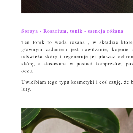
Soraya - Rosarium, tonik - esencja różana
Ten tonik to woda różana , w składzie której 
głównym zadaniem jest nawilżanie, kojenie 
odświeża skórę i regeneruje jej płaszcz ochro
skórę, a stosowana w postaci kompresów, poz
oczu.
Uwielbiam tego typu kosmetyki i coś czuję, że
luty.