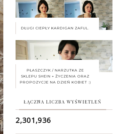
DŁUGI CIEPŁY KARDIGAN ZAFUL.
PŁASZCZYK / NARZUTKA ZE
SKLEPU SHEIN + ŻYCZENIA ORAZ
PROPOZYCJE NA DZIEŃ KOBIET :)
ŁĄCZNA LICZBA WYŚWIETLEŃ
2,301,936