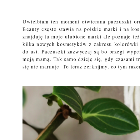
Uwielbiam ten moment otwierana paczuszki oraz
Beauty często stawia na polskie marki i na ko
znajduję tu moje ulubione marki ale poznaje t
kilka nowych kosmetyków z zakresu kolorówki
do ust. Paczuszki zazwyczaj są bo brzegi wype
moją mamą. Tak samo dzieję się, gdy czasami tr
się nie marnuje. To teraz zerknijmy, co tym raz