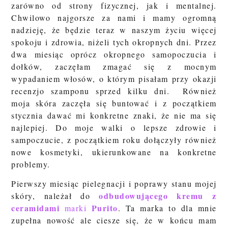
zarówno od strony fizycznej, jak i mentalnej.
Chwilowo najgorsze za nami i mamy ogromną
nadzieję, że będzie teraz w naszym życiu więcej
spokoju i zdrowia, niżeli tych okropnych dni. Przez
dwa miesiąc oprócz okropnego samopoczucia i
dołków, zaczęłam zmagać się z mocnym
wypadaniem włosów, o którym pisałam przy okazji
recenzjo szamponu sprzed kilku dni. Również
moja skóra zaczęła się buntować i z początkiem
stycznia dawać mi konkretne znaki, że nie ma się
najlepiej. Do moje walki o lepsze zdrowie i
sampoczucie, z początkiem roku dołączyły również
nowe kosmetyki, ukierunkowane na konkretne
problemy.
Pierwszy miesiąc pielegnacji i poprawy stanu mojej
odbudowującego kremu z
skóry, należał do
ceramidami
Purito
marki
. Ta marka to dla mnie
zupełna nowość ale ciesze się, że w końcu mam