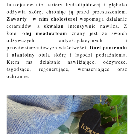
funkcjonowanie bariery hydrolipidowej i głęboko
odżywia skórę, chroniąc ją przed przesuszeniem.
Zawarty w nim cholesterol
wspomaga działanie
skwalan
ceramidów, a
intensywnie nawilża. Z
olej meadowfoam
kolei
znany jest ze swoich
odżywczych, antyoksydacyjnych i
Duet pantenolu
przeciwstarzeniowych właściwości.
alantoiny
i
otula skórę i łagodzi podrażnienia.
Krem ma działanie nawilżające, odżywcze,
łagodzące, regenerujące, wzmacniające oraz
ochronne.