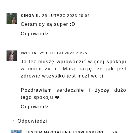
KINGA K.
25 LUTEGO 2023 20:06
Ceramidy są super :D
Odpowiedz
IWETTA
25 LUTEGO 2023 23:25
Ja też muszę wprowadzić więcej spokoju
w moim życiu. Masz rację, że jak jest
zdrowie wszystko jest możliwe :)
Pozdrawiam serdecznie i życzę dużo
tego spokoju ❤️
Odpowiedz
Odpowiedzi
JESTEM MAGDALENA | 30PLUSBLOG
26