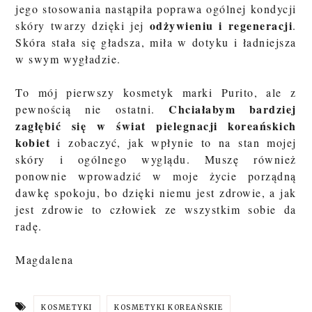
jego stosowania nastąpiła poprawa ogólnej kondycji
odżywieniu i regeneracji
skóry twarzy dzięki jej
.
Skóra stała się gładsza, miła w dotyku i ładniejsza
w swym wygładzie.
To mój pierwszy kosmetyk marki Purito, ale z
Chciałabym bardziej
pewnością nie ostatni.
zagłębić się w świat pielegnacji koreańskich
kobiet
i zobaczyć, jak wpłynie to na stan mojej
skóry i ogólnego wyglądu. Muszę również
ponownie wprowadzić w moje życie porządną
dawkę spokoju, bo dzięki niemu jest zdrowie, a jak
jest zdrowie to człowiek ze wszystkim sobie da
radę.
Magdalena
KOSMETYKI
KOSMETYKI KOREAŃSKIE