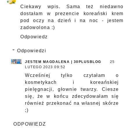
Ciekawy wpis. Sama też niedawno
dostałam w prezencie koreański krem
pod oczy na dzień i na noc - jestem
zadowolona :)
Odpowiedz
Odpowiedzi
JESTEM MAGDALENA | 30PLUSBLOG
25
LUTEGO 2023 09:52
Wcześniej tylko czytałam o
kosmetykach i koreańskiej
pielęgnacji, głownie twarzy. Ciesze
się, że w końcu zdecydowałam się
również przekonać na własnej skórze
;)
ODPOWIEDZ