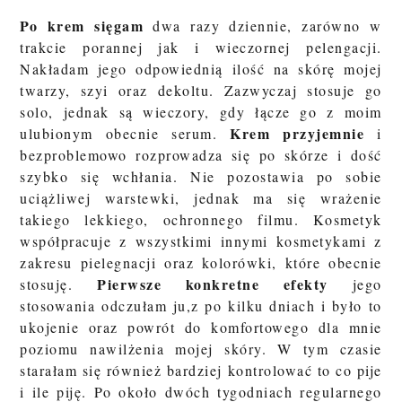
Po krem sięgam
dwa razy dziennie, zarówno w
trakcie porannej jak i wieczornej pelengacji.
Nakładam jego odpowiednią ilość na skórę mojej
twarzy, szyi oraz dekoltu. Zazwyczaj stosuje go
solo, jednak są wieczory, gdy łącze go z moim
Krem przyjemnie
ulubionym obecnie serum.
i
bezproblemowo rozprowadza się po skórze i dość
szybko się wchłania. Nie pozostawia po sobie
uciążliwej warstewki, jednak ma się wrażenie
takiego lekkiego, ochronnego filmu. Kosmetyk
współpracuje z wszystkimi innymi kosmetykami z
zakresu pielegnacji oraz kolorówki, które obecnie
Pierwsze konkretne efekty
stosuję.
jego
stosowania odczułam ju,z po kilku dniach i było to
ukojenie oraz powrót do komfortowego dla mnie
poziomu nawilżenia mojej skóry. W tym czasie
starałam się również bardziej kontrolować to co pije
i ile piję. Po około dwóch tygodniach regularnego