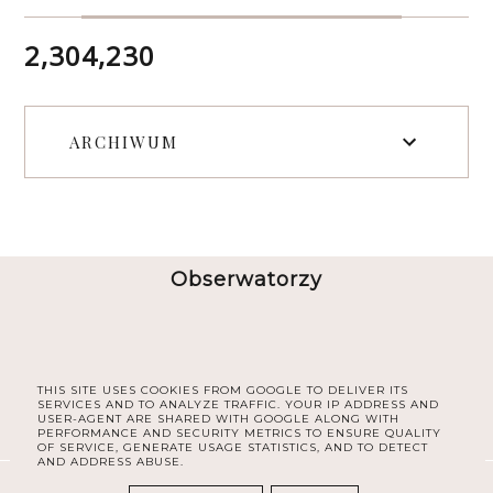
2,304,230
ARCHIWUM
Obserwatorzy
THIS SITE USES COOKIES FROM GOOGLE TO DELIVER ITS
SERVICES AND TO ANALYZE TRAFFIC. YOUR IP ADDRESS AND
USER-AGENT ARE SHARED WITH GOOGLE ALONG WITH
PERFORMANCE AND SECURITY METRICS TO ENSURE QUALITY
OF SERVICE, GENERATE USAGE STATISTICS, AND TO DETECT
AND ADDRESS ABUSE.
COPYRIGHT ©
30PLUS BLOG