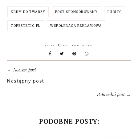
KREM DO TWARZY
POST SPONSOROWANY
PURITO
TOPESTETIC.PL
WSPÓŁPRACA REKLAMOWA
UDOSTĘPNIJ TEN WPIS:
Nowszy post
←
Następny post
Poprzedni post
→
PODOBNE POSTY: