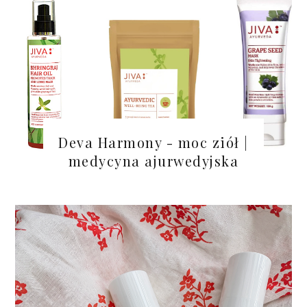
Deva Harmony - moc ziół |
medycyna ajurwedyjska