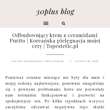
30plus blog
Odbudowujący krem z ceramidami
Purito | Koreańska pielęgnacja mojej
cery | Topestetic.pl
JESTEM MAGDALENA | 30PLUSBLOG
LUTEGO 23, 2023
Ponieważ ostatnie miesiące nie były dla mnie i
mojej rodziny najłatwiejsze, ponownie zmagaliśmy
się z pewnymi problemami, które nie pozwalały
nam normalnie funkcjonować i pozwolić na
spokojniejszy sen. Po kilku tygodniach wszyscy
zaczęliśmy odczuwać negatywne tego skutki