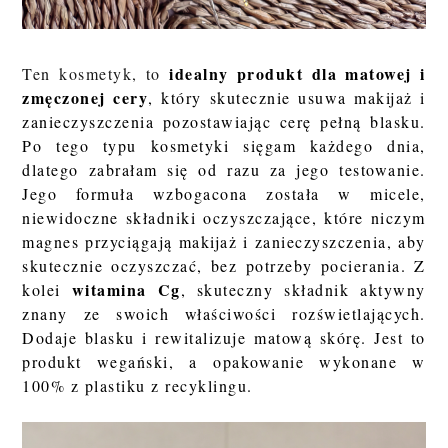
idealny produkt dla matowej i
Ten kosmetyk, to
zmęczonej cery
, który skutecznie usuwa makijaż i
zanieczyszczenia pozostawiając cerę pełną blasku.
Po tego typu kosmetyki sięgam każdego dnia,
dlatego zabrałam się od razu za jego testowanie.
Jego formuła wzbogacona została w
micele,
niewidoczne składniki oczyszczające, które niczym
magnes przyciągają makijaż i zanieczyszczenia, aby
skutecznie oczyszczać, bez potrzeby pocierania. Z
witamina Cg
kolei
, skuteczny składnik aktywny
znany ze swoich właściwości rozświetlających.
Dodaje blasku i rewitalizuje matową skórę. Jest to
produkt wegański, a
opakowanie wykonane w
100% z plastiku z recyklingu.