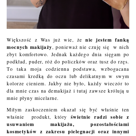
nie jestem fanką
Większość z Was już wie, że
mocnych makijaży
, ponieważ nie czuję się w nich
zbyt komfortowo. Jednak każdego dnia sięgam po
podkład, puder, róż do policzków oraz tusz do rzęs.
To taka moja codzienna podstawa, wzbogacana
czasami kredką do oczu lub delikatnym w swym
kolorze cieniem. Jakby nie było, każdy wieczór to
dla mnie czas na demakijaż i tutaj zawsze królują u
mnie płyny micelarne.
Miłym zaskoczeniem okazał się być właśnie ten
świetnie radzi sobie z
właśnie produkt, który
usuwaniem makijażu, pozostałościami
kosmetyków z zakresu pielegnacji oraz innymi