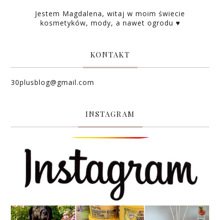
Jestem Magdalena, witaj w moim świecie
kosmetyków, mody, a nawet ogrodu ♥
KONTAKT
30plusblog@gmail.com
INSTAGRAM