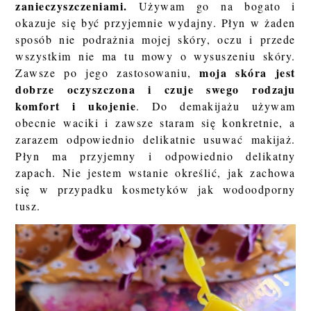
zanieczyszczeniami.
Używam go na bogato i
okazuje się być przyjemnie wydajny. Płyn w żaden
sposób nie podrażnia mojej skóry, oczu i przede
wszystkim nie ma tu mowy o wysuszeniu skóry.
moja skóra jest
Zawsze po jego zastosowaniu,
dobrze oczyszczona i czuje swego rodzaju
komfort i ukojenie
. Do demakijażu używam
obecnie waciki i zawsze staram się konkretnie, a
zarazem odpowiednio delikatnie usuwać makijaż.
Płyn ma przyjemny i odpowiednio delikatny
zapach. Nie jestem wstanie określić, jak zachowa
się w przypadku kosmetyków jak wodoodporny
tusz.