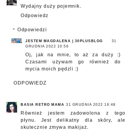
Wydajny duży pojemnik.
Odpowiedz
Odpowiedzi
JESTEM MAGDALENA | 30PLUSBLOG
31
GRUDNIA 2022 10:56
Oj, jak na mnie, to aż za duży :)
Czasami używam go również do
mycia moich pędzli :)
ODPOWIEDZ
BASIA RETRO MAMA
31 GRUDNIA 2022 16:48
Również jestem zadowolona z tego
płynu. Jest delikatny dla skóry, ale
skutecznie zmywa makijaż.