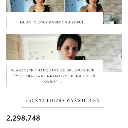
DŁUGI CIEPŁY KARDIGAN ZAFUL.
PŁASZCZYK / NARZUTKA ZE SKLEPU SHEIN
+ ŻYCZENIA ORAZ PROPOZYCJE NA DZIEŃ
KOBIET :)
ŁĄCZNA LICZBA WYŚWIETLEŃ
2,298,748