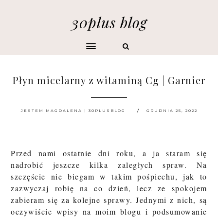
30plus blog
Płyn micelarny z witaminą Cg | Garnier
JESTEM MAGDALENA | 30PLUSBLOG
GRUDNIA 25, 2022
Przed nami ostatnie dni roku, a ja staram się
nadrobić jeszcze kilka zaległych spraw. Na
szczęście nie biegam w takim pośpiechu, jak to
zazwyczaj robię na co dzień, lecz ze spokojem
zabieram się za kolejne sprawy. Jednymi z nich, są
oczywiście wpisy na moim blogu i podsumowanie