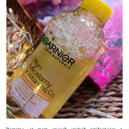
Pomimo, iż mam swoich stałych ulubieńców z