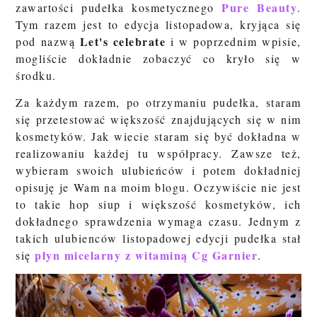
Pure Beauty
zawartości pudełka kosmetycznego
.
Tym razem jest to edycja listopadowa, kryjąca się
Let's celebrate
pod nazwą
i w poprzednim wpisie,
mogliście dokładnie zobaczyć co kryło się w
środku.
Za każdym razem, po otrzymaniu pudełka, staram
się przetestować większość znajdujących się w nim
kosmetyków. Jak wiecie staram się być dokładna w
realizowaniu każdej tu współpracy. Zawsze też,
wybieram swoich ulubieńców i potem dokładniej
opisuję je Wam na moim blogu. Oczywiście nie jest
to takie hop siup i większość kosmetyków, ich
dokładnego sprawdzenia wymaga czasu. Jednym z
takich ulubienców listopadowej edycji pudełka stał
płyn micelarny z witaminą Cg Garnier
się
.