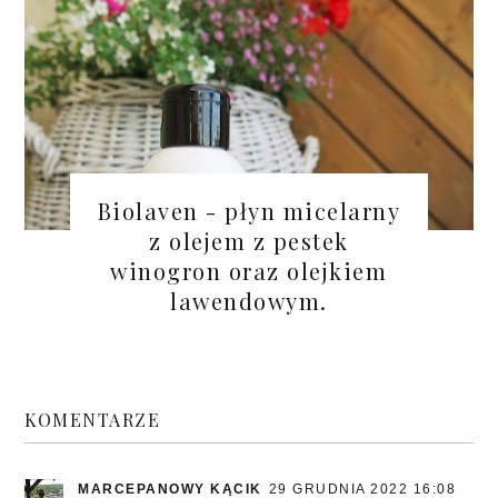
Biolaven - płyn micelarny
z olejem z pestek
winogron oraz olejkiem
lawendowym.
KOMENTARZE
MARCEPANOWY KĄCIK
29 GRUDNIA 2022 16:08