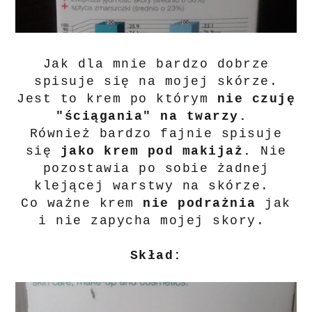
Jak dla mnie bardzo dobrze
spisuje się na mojej skórze.
Jest to krem po którym
nie czuję
"ściągania" na twarzy.
Również bardzo fajnie spisuje
się
jako krem pod makijaż.
Nie
pozostawia po sobie żadnej
klejącej warstwy na skórze.
Co ważne krem
nie podrażnia
jak
i nie zapycha mojej skory.
Skład: