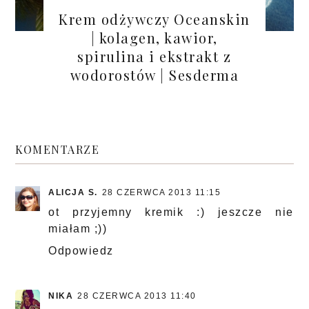
Krem odżywczy Oceanskin
| kolagen, kawior,
spirulina i ekstrakt z
wodorostów | Sesderma
KOMENTARZE
ALICJA S.
28 CZERWCA 2013 11:15
ot przyjemny kremik :) jeszcze nie
miałam ;))
Odpowiedz
NIKA
28 CZERWCA 2013 11:40