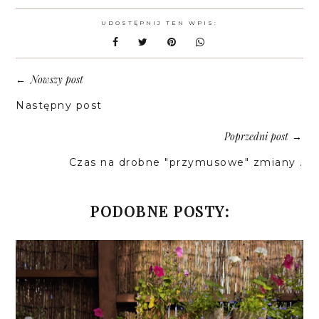
UDOSTĘPNIJ TEN WPIS:
Nowszy post
←
Następny post
Poprzedni post
→
Czas na drobne "przymusowe" zmiany .
PODOBNE POSTY: