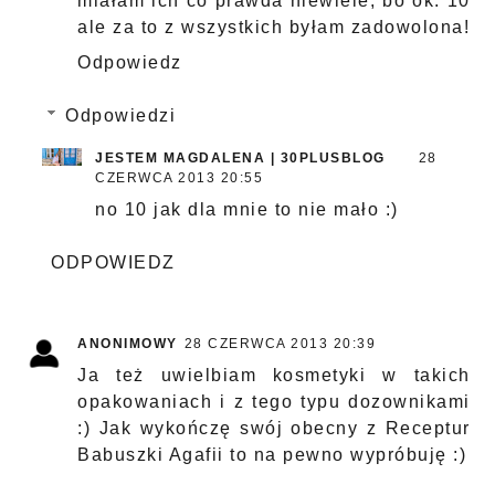
miałam ich co prawda niewiele, bo ok. 10
ale za to z wszystkich byłam zadowolona!
Odpowiedz
Odpowiedzi
JESTEM MAGDALENA | 30PLUSBLOG
28
CZERWCA 2013 20:55
no 10 jak dla mnie to nie mało :)
ODPOWIEDZ
ANONIMOWY
28 CZERWCA 2013 20:39
Ja też uwielbiam kosmetyki w takich
opakowaniach i z tego typu dozownikami
:) Jak wykończę swój obecny z Receptur
Babuszki Agafii to na pewno wypróbuję :)