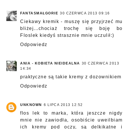
FANTASMAŁGORIE
30 CZERWCA 2013 09:16
Ciekawy kremik - muszę się przyjrzeć mu
bliżej...chociaż trochę się boję bo
Floslek kiedyś strasznie mnie uczulił:)
Odpowiedz
ANIA - KOBIETA NIEIDEALNA
30 CZERWCA 2013
14:34
praktyczne są takie kremy z dozownikiem
Odpowiedz
UNKNOWN
6 LIPCA 2013 12:52
flos lek to marka, która jeszcze nigdy
mnie nie zawiodła, osobiście uweilbiam
ich kremy pod oczy, są delkikatne i