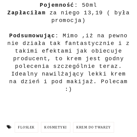
Pojemność:
50ml
Zapłaciłam
za niego 13,19 ( była
promocja)
Podsumowując:
Mimo ,iż na pewno
nie działa tak fantastycznie i z
takimi efektami jak obiecuje
producent, to krem jest godny
polecenia szczególnie teraz.
Idealny nawilżający lekki krem
na dzień i pod makijaż. Polecam
:)
FLOSLEK
KOSMETYKI
KREM DO TWARZY