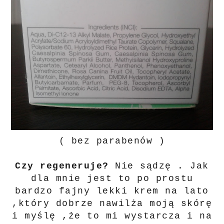
( bez parabenów )
Czy regeneruje?
Nie sądzę . Jak
dla mnie jest to po prostu
bardzo fajny lekki krem na lato
,który dobrze nawilża moją skórę
i myślę ,że to mi wystarcza i na