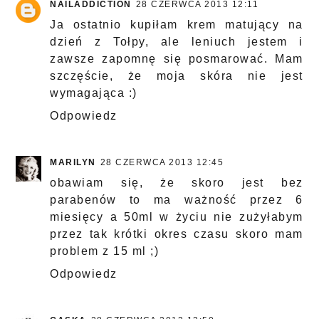
NAILADDICTION
28 CZERWCA 2013 12:11
Ja ostatnio kupiłam krem matujący na
dzień z Tołpy, ale leniuch jestem i
zawsze zapomnę się posmarować. Mam
szczęście, że moja skóra nie jest
wymagająca :)
Odpowiedz
MARILYN
28 CZERWCA 2013 12:45
obawiam się, że skoro jest bez
parabenów to ma ważność przez 6
miesięcy a 50ml w życiu nie zużyłabym
przez tak krótki okres czasu skoro mam
problem z 15 ml ;)
Odpowiedz