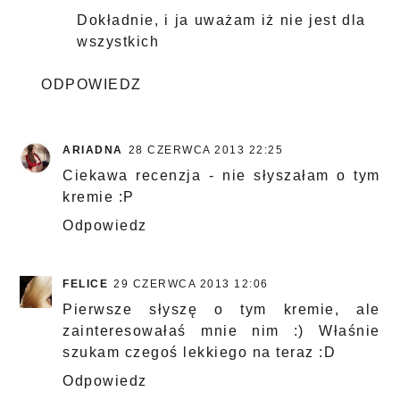
Dokładnie, i ja uważam iż nie jest dla
wszystkich
ODPOWIEDZ
ARIADNA
28 CZERWCA 2013 22:25
Ciekawa recenzja - nie słyszałam o tym
kremie :P
Odpowiedz
FELICE
29 CZERWCA 2013 12:06
Pierwsze słyszę o tym kremie, ale
zainteresowałaś mnie nim :) Właśnie
szukam czegoś lekkiego na teraz :D
Odpowiedz