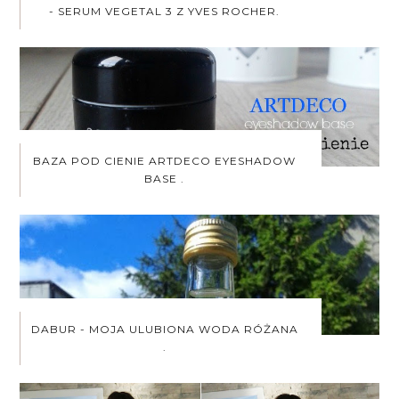
- SERUM VEGETAL 3 Z YVES ROCHER.
BAZA POD CIENIE ARTDECO EYESHADOW
BASE .
DABUR - MOJA ULUBIONA WODA RÓŻANA
.