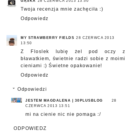
GĄSKA
28 CZERWCA 2013 13:50
Twoja recenzja mnie zachęciła :)
Odpowiedz
MY STRAWBERRY FIELDS
28 CZERWCA 2013
13:50
Z Floslek lubię żel pod oczy z
bławatkiem, świetnie radzi sobie z moimi
cieniami :) Świetne opakowanie!
Odpowiedz
Odpowiedzi
JESTEM MAGDALENA | 30PLUSBLOG
28
CZERWCA 2013 13:51
mi na cienie nic nie pomaga :/
ODPOWIEDZ