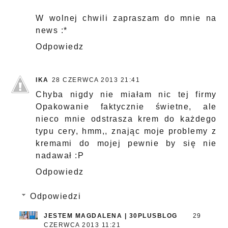
W wolnej chwili zapraszam do mnie na
news :*
Odpowiedz
IKA
28 CZERWCA 2013 21:41
Chyba nigdy nie miałam nic tej firmy
Opakowanie faktycznie świetne, ale
nieco mnie odstrasza krem do każdego
typu cery, hmm,, znając moje problemy z
kremami do mojej pewnie by się nie
nadawał :P
Odpowiedz
Odpowiedzi
JESTEM MAGDALENA | 30PLUSBLOG
29
CZERWCA 2013 11:21