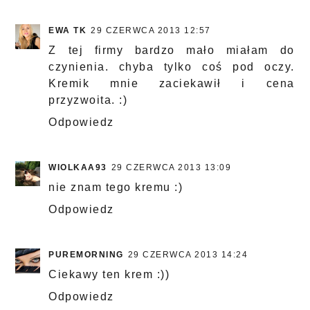
EWA TK
29 CZERWCA 2013 12:57
Z tej firmy bardzo mało miałam do
czynienia. chyba tylko coś pod oczy.
Kremik mnie zaciekawił i cena
przyzwoita. :)
Odpowiedz
WIOLKAA93
29 CZERWCA 2013 13:09
nie znam tego kremu :)
Odpowiedz
PUREMORNING
29 CZERWCA 2013 14:24
Ciekawy ten krem :))
Odpowiedz