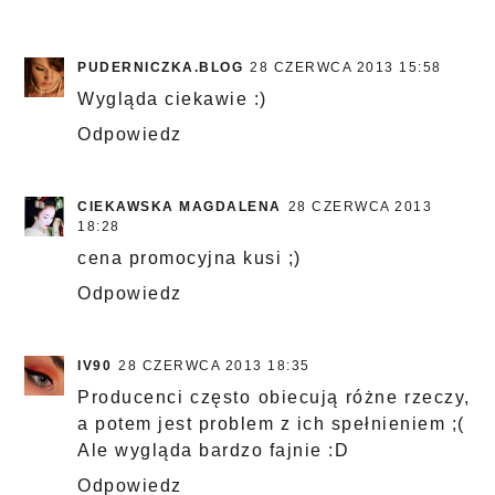
PUDERNICZKA.BLOG
28 CZERWCA 2013 15:58
Wygląda ciekawie :)
Odpowiedz
CIEKAWSKA MAGDALENA
28 CZERWCA 2013
18:28
cena promocyjna kusi ;)
Odpowiedz
IV90
28 CZERWCA 2013 18:35
Producenci często obiecują różne rzeczy,
a potem jest problem z ich spełnieniem ;(
Ale wygląda bardzo fajnie :D
Odpowiedz