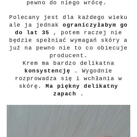
pewno do niego wrócę.
Polecany jest dla każdego wieku
ale ja jednak
ograniczyłabym go
do lat 35
, potem raczej nie
będzie spełniać wymagań skóry a
już na pewno nie to co obiecuje
producent.
Krem ma bardzo delikatna
konsystencję
. Wygodnie
rozprowadza się i wchłania w
skórę.
Ma piękny delikatny
zapach
.